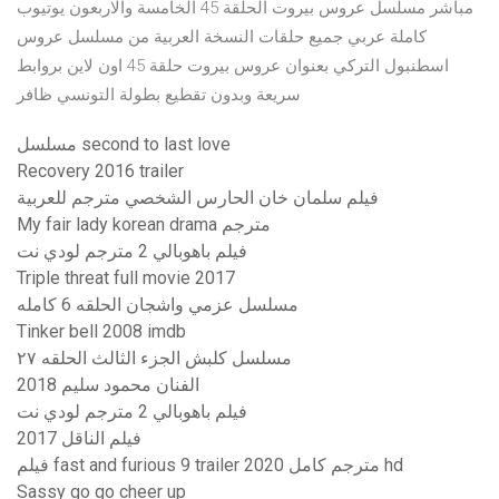
مباشر مسلسل عروس بيروت الحلقة 45 الخامسة والاربعون يوتيوب
كاملة عربي جميع حلقات النسخة العربية من مسلسل عروس
اسطنبول التركي بعنوان عروس بيروت حلقة 45 اون لاين بروابط
سريعة وبدون تقطيع بطولة التونسي ظافر
مسلسل second to last love
Recovery 2016 trailer
فيلم سلمان خان الحارس الشخصي مترجم للعربية
My fair lady korean drama مترجم
فيلم باهوبالي 2 مترجم لودي نت
Triple threat full movie 2017
مسلسل عزمي واشجان الحلقه 6 كامله
Tinker bell 2008 imdb
مسلسل كلبش الجزء الثالث الحلقه ٢٧
الفنان محمود سليم 2018
فيلم باهوبالي 2 مترجم لودي نت
فيلم الناقل 2017
فيلم fast and furious 9 trailer 2020 مترجم كامل hd
Sassy go go cheer up