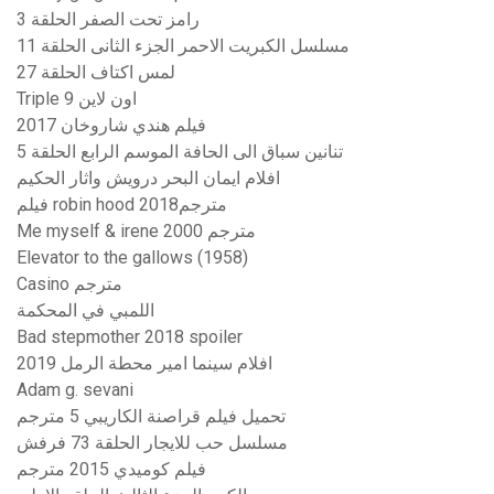
رامز تحت الصفر الحلقة 3
مسلسل الكبريت الاحمر الجزء الثانى الحلقة 11
لمس اكتاف الحلقة 27
Triple 9 اون لاين
فيلم هندي شاروخان 2017
تنانين سباق الى الحافة الموسم الرابع الحلقة 5
افلام ايمان البحر درويش واثار الحكيم
فيلم robin hood 2018مترجم
Me myself & irene 2000 مترجم
Elevator to the gallows (1958)
Casino مترجم
اللمبي في المحكمة
Bad stepmother 2018 spoiler
افلام سينما امير محطة الرمل 2019
Adam g. sevani
تحميل فيلم قراصنة الكاريبي 5 مترجم
مسلسل حب للايجار الحلقة 73 فرفش
فيلم كوميدي 2015 مترجم