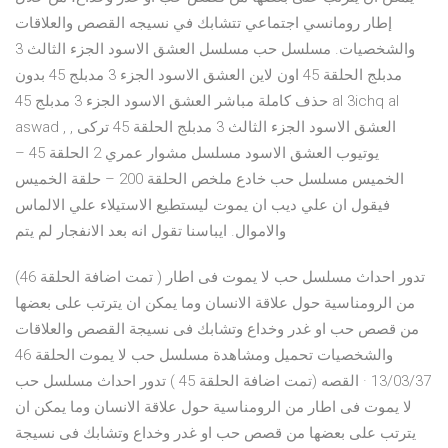
إطار رومانسي اجتماعي تتشابك في نسيجه القصص والعلاقات
والشخصيات. مسلسل حب مسلسل العشق الاسود الجزء الثالث 3
مدبلج الحلقة 45 اون لاين العشق الاسود الجزء 3 مدبلج 45 بدون
حذف كاملة مباشر العشق الاسود الجزء 3 مدبلج 45 al 3ichq al
aswad , العشق الاسود الجزء الثالث 3 مدبلج الحلقة 45 تركى ,
يوتيوب العشق الاسود مسلسل مشوار عمري 2 الحلقة 45 –
الخميس مسلسل حب خادع ملخص الحلقة 200 – حلقة الخميس
فيقول ان علي ديب ان يموت ليستطيع الاستيلاء علي الالماس
والاموال. ايباسنا تقول انه بعد الانفجار لم يتم
(تمت اضافة الحلقة 46 ) تدور احداث مسلسل حب لا يموت فى اطار
من الرومناسية حول علاقة الانسان وما يمكن ان يترتب على بعضها
من قصص حب او غدر وخداع وتشابك فى نسيجة القصص والعلاقات
والشخصيات تحميل ومشاهدة مسلسل حب لا يموت الحلقة 46
13/03/37 · القصه (تمت اضافة الحلقة 45 ) تدور احداث مسلسل حب
لا يموت فى اطار من الرومناسية حول علاقة الانسان وما يمكن ان
يترتب على بعضها من قصص حب او غدر وخداع وتشابك فى نسيجة