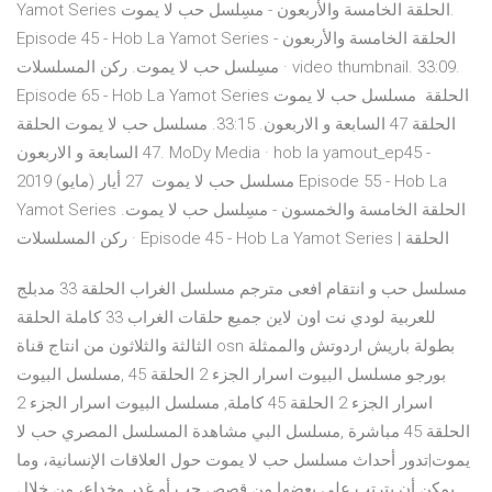
Yamot Series الحلقة الخامسة والأربعون - مسِلسل حب لا يموت.
Episode 45 - Hob La Yamot Series الحلقة الخامسة والأربعون -
مسِلسل حب لا يموت. ركن المسلسلات · video thumbnail. 33:09.
Episode 65 - Hob La Yamot Series الحلقة مسلسل حب لا يموت
الحلقة 47 السابعة و الاربعون. 33:15. مسلسل حب لا يموت الحلقة
47 السابعة و الاربعون. MoDy Media · hob la yamout_ep45 -
مسلسل حب لا يموت 27 أيار (مايو) 2019 Episode 55 - Hob La
Yamot Series الحلقة الخامسة والخمسون - مسِلسل حب لا يموت.
ركن المسلسلات · Episode 45 - Hob La Yamot Series | الحلقة
مسلسل حب و انتقام افعى مترجم مسلسل الغراب الحلقة 33 مدبلج
للعربية لودي نت اون لاين جميع حلقات الغراب 33 كاملة الحلقة
الثالثة والثلاثون من انتاج قناة osn بطولة باريش اردوتش والممثلة
بورجو مسلسل البيوت اسرار الجزء 2 الحلقة 45 ,مسلسل البيوت
اسرار الجزء 2 الحلقة 45 كاملة, مسلسل البيوت اسرار الجزء 2
الحلقة 45 مباشرة ,مسلسل البي مشاهدة المسلسل المصري حب لا
يموت|تدور أحداث مسلسل حب لا يموت حول العلاقات الإنسانية، وما
يمكن أن يترتب على بعضها من قصص حب أو غدر وخداع، من خلال