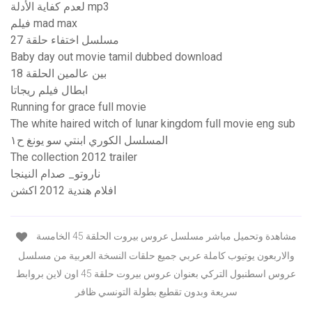
لعدم كفاية الأدلة mp3
فيلم mad max
مسلسل اختفاء حلقة 27
Baby day out movie tamil dubbed download
بين عالمين الحلقة 18
ابطال فيلم ريجاتا
Running for grace full movie
The white haired witch of lunar kingdom full movie eng sub
المسلسل الكوري ابنتي سو يونغ ح١
The collection 2012 trailer
ناروتو_ صدام النينجا
افلام هندية 2012 اكشن
مشاهدة وتحميل مباشر مسلسل عروس بيروت الحلقة 45 الخامسة
والاربعون يوتيوب كاملة عربي جميع حلقات النسخة العربية من مسلسل
عروس اسطنبول التركي بعنوان عروس بيروت حلقة 45 اون لاين بروابط
سريعة وبدون تقطيع بطولة التونسي ظافر