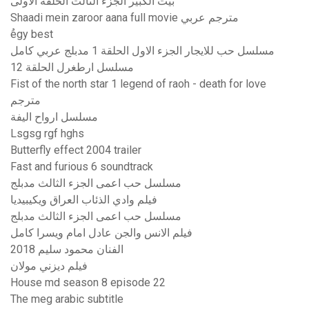
بيت الكبير الجزء الثالث الحلقه الاولى
Shaadi mein zaroor aana full movie مترجم عربي
ُegy best
مسلسل حب للايجار الجزء الاول الحلقة 1 مدبلج عربي كامل
مسلسل ارطغرل الحلقة 12
Fist of the north star 1 legend of raoh - death for love
مترجم
مسلسل ارواح اليفة
Lsgsg rgf hghs
Butterfly effect 2004 trailer
Fast and furious 6 soundtrack
مسلسل حب اعمى الجزء الثالث مدبلج
فيلم وادي الذئاب العراق ويكيبيديا
مسلسل حب اعمى الجزء الثالث مدبلج
فيلم الانس والجن عادل امام ويسرا كامل
الفنان محمود سليم 2018
فيلم ديزني مولان
House md season 8 episode 22
The meg arabic subtitle