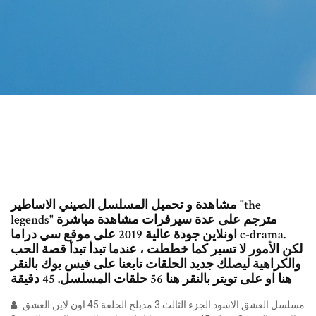
مشاهدة و تحميل المسلسل الصيني الاساطير "the
legends" مترجم على عدة سيرفرات مشاهدة مباشرة
اونلاين جودة عالية 2019 على موقع سي دراما c-drama.
لكن الأمور لا تسير كما خططت ، عندما تبدأ تبدأ قصة الحب
والكراهية ليصلك جديد الحلقات تابعنا على فيس بوك بالنقر
هنا او على تويتر بالنقر هنا 56 حلقات المسلسل. 45 دقيقة
مسلسل العشق الاسود الجزء الثالث 3 مدبلج الحلقة 45 اون لاين العشق