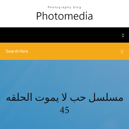
مسلسل حب لا يموت الحلقه
45