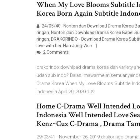
When My Love Blooms Subtitle In
Korea Born Again Subtitle Indone
24/05/40 · Nonton dan Download Drama Korea Babe
ringan. Nonton dan Download Drama Korea Babel Subt
ringan. DRAKORINDO - Download Drama Korea Subtitl
love with her. Han Jung-Won
2 Comments
drakorindo download drama korea dan variety sh
udah sub indo? Balas. mawarmelatisemuanyaindah
Drama Korea When My Love Blooms Subtitle Indone
Indonesia April 20, 2020 109
Home C-Drama Well Intended Love
Indonesia Well Intended Love Sea
Kenz~Cuz C-Drama , Drama Tam
29/03/41 · November 26, 2019 drakorindo Drama 