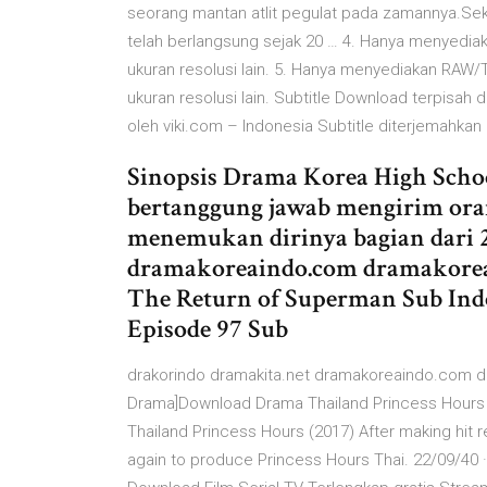
seorang mantan atlit pegulat pada zamannya.Se
telah berlangsung sejak 20 … 4. Hanya menyediak
ukuran resolusi lain. 5. Hanya menyediakan RAW
ukuran resolusi lain. Subtitle Download terpisah d
oleh viki.com – Indonesia Subtitle diterjemahkan
Sinopsis Drama Korea High Schoo
bertanggung jawab mengirim orang
menemukan dirinya bagian dari 
dramakoreaindo.com dramakoreai
The Return of Superman Sub Indo
Episode 97 Sub
drakorindo dramakita.net dramakoreaindo.com dr
Drama]Download Drama Thailand Princess Hours (
Thailand Princess Hours (2017) After making hit 
again to produce Princess Hours Thai. 22/09/40 ·