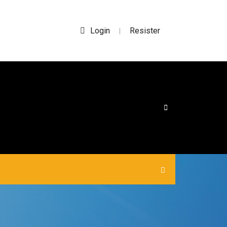
Login
Resister
|