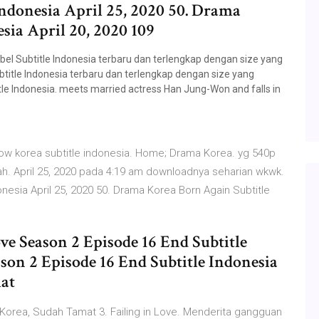
donesia April 25, 2020 50. Drama
sia April 20, 2020 109
l Subtitle Indonesia terbaru dan terlengkap dengan size yang
itle Indonesia terbaru dan terlengkap dengan size yang
e Indonesia. meets married actress Han Jung-Won and falls in
ow korea subtitle indonesia. Home; Drama Korea. yg 540p
. April 25, 2020 pada 4:19 am downloadnya seharian wkwk.
sia April 25, 2020 50. Drama Korea Born Again Subtitle
 Season 2 Episode 16 End Subtitle
son 2 Episode 16 End Subtitle Indonesia
at
Korea, Sudah Tamat 3. Failing in Love. Menderita gangguan