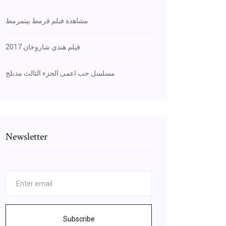
مشاهدة فيلم قرمط بيتمرمط
فيلم هندي شاروخان 2017
مسلسل حب اعمى الجزء الثالث مدبلج
Newsletter
Subscribe