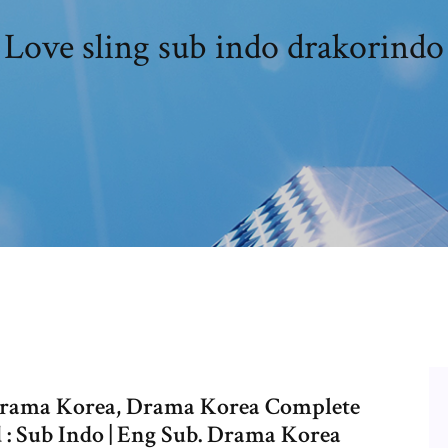
Love sling sub indo drakorindo
Drama Korea, Drama Korea Complete
 Sub Indo | Eng Sub. Drama Korea